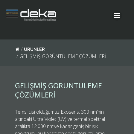
ÜRÜNLER
GELİŞMİŞ GÖRÜNTÜLEME ÇÖZÜMLERİ
GELİŞMİŞ GÖRÜNTÜLEME
ÇÖZÜMLERİ
Temsilcisi olduğumuz Exosens, 300 nm’nin
altındaki Ultra Violet (UV) ve termal spektral
aralıkta 12.000 nm’ye kadar geniş bir ışık
spektrumunu kapsayan çeşitli görüntüleme