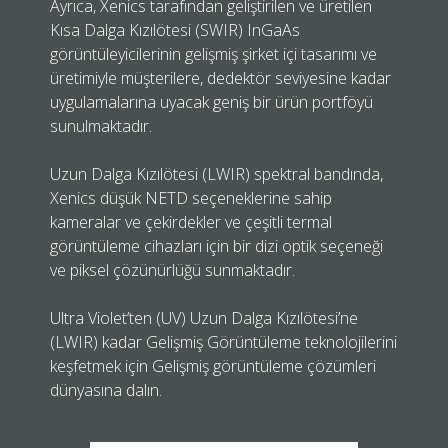
Ayrıca, Xenics tarafından geliştirilen ve üretilen
Kısa Dalga Kızılötesi (SWIR) InGaAs
görüntüleyicilerinin gelişmiş şirket içi tasarımı ve
üretimiyle müşterilere, dedektör seviyesine kadar
uygulamalarına uyacak geniş bir ürün portföyü
sunulmaktadır.
Uzun Dalga Kızılötesi (LWIR) spektral bandında,
Xenics düşük NETD seçeneklerine sahip
kameralar ve çekirdekler ve çeşitli termal
görüntüleme cihazları için bir dizi optik seçeneği
ve piksel çözünürlüğü sunmaktadır.
Ultra Violet’ten (UV) Uzun Dalga Kızılötesi’ne
(LWIR) kadar Gelişmiş Görüntüleme teknolojilerini
keşfetmek için Gelişmiş görüntüleme çözümleri
dünyasına dalın.