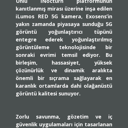
Ünlü
iNocturn platformunun
kanıtlanmış mirası üzerine inşa edilen
iLumos RED 5G kamera, Exosens’in
yakın zamanda piyasaya sunduğu
5G
görüntü yoğunlaştırıcı tüpünü
entegre ederek yoğunlaştırılmış
görüntüleme teknolojisinde bir
sonraki evrimi temsil ediyor. Bu
birleşim, hassasiyet, yüksek
çözünürlük ve dinamik aralıkta
önemli bir sıçrama sağlayarak en
karanlık ortamlarda dahi olağanüstü
görüntü kalitesi sunuyor.
Zorlu
savunma, gözetim ve iç
güvenlik
uygulamaları için tasarlanan