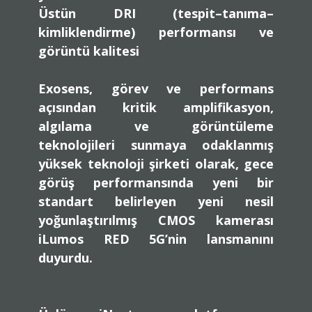
Üstün DRI (tespit–tanıma–
kimliklendirme) performansı ve
görüntü kalitesi
Exosens
, görev ve performans
açısından kritik amplifikasyon,
algılama ve görüntüleme
teknolojileri sunmaya odaklanmış
yüksek teknoloji şirketi olarak, gece
görüş performansında yeni bir
standart belirleyen yeni nesil
yoğunlaştırılmış CMOS kamerası
iLumos RED 5G
’nin lansmanını
duyurdu.