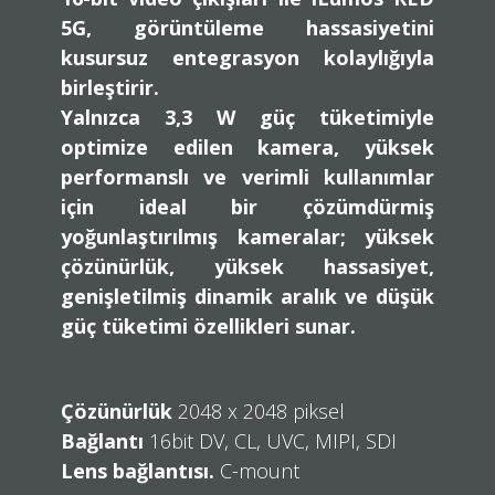
5G, görüntüleme hassasiyetini
kusursuz entegrasyon kolaylığıyla
birleştirir.
Yalnızca
3,3 W
güç tüketimiyle
optimize edilen kamera, yüksek
performanslı ve verimli kullanımlar
için ideal bir çözümdürmiş
yoğunlaştırılmış kameralar;
yüksek
çözünürlük
,
yüksek hassasiyet
,
genişletilmiş dinamik aralık
ve
düşük
güç tüketimi
özellikleri sunar.
Çözünürlük
2048 x 2048 piksel
Bağlantı
16bit DV, CL, UVC, MIPI, SDI
Lens bağlantısı.
C-mount