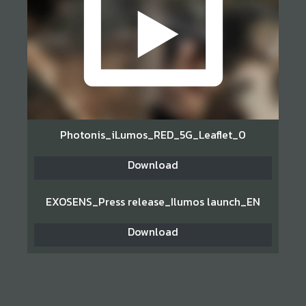
Photonis_iLumos_RED_5G_Leaflet_0
Download
EXOSENS_Press release_Ilumos launch_EN
Download