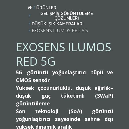
ÜRÜNLER
GELİŞMİŞ GÖRÜNTÜLEME
ÇÖZÜMLERİ
DÜŞÜK IŞIK KAMERALARI
EXOSENS ILUMOS RED 5G
EXOSENS ILUMOS
RED 5G
5G görüntü yoğunlaştırıcı tüpü ve
CMOS sensör
Yüksek çözünürlüklü, düşük ağırlık–
düşük güç tüketimli (SWaP)
görüntüleme
Son teknoloji (SoA) görüntü
yoğunlaştırıcı sayesinde sahne dışı
yüksek dinamik aralık